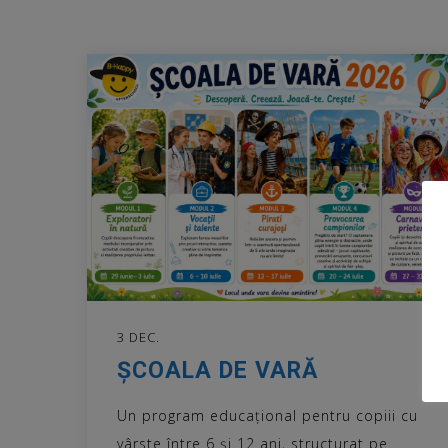
3 DEC.
ȘCOALA DE VARĂ
Un program educațional pentru copiii cu
vârste între 6 și 12 ani, structurat pe