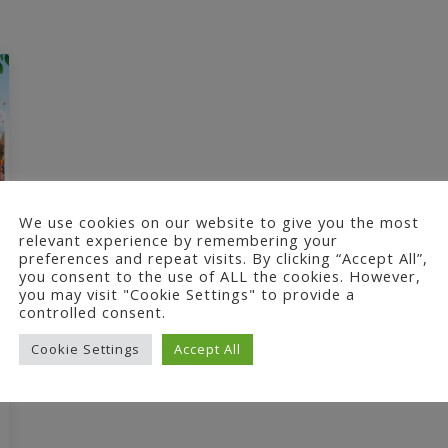
We use cookies on our website to give you the most
relevant experience by remembering your
preferences and repeat visits. By clicking “Accept All”,
you consent to the use of ALL the cookies. However,
you may visit "Cookie Settings" to provide a
controlled consent.
Cookie Settings
Accept All